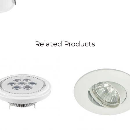
Related Products