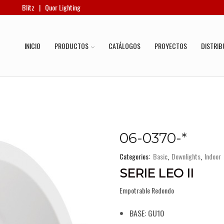
Blitz
|
Quor Lighting
INICIO
PRODUCTOS
CATÁLOGOS
PROYECTOS
DISTRIB
06-0370-*
Categories:
Basic
,
Downlights
,
Indoor
SERIE LEO II
Empotrable Redondo
BASE: GU10