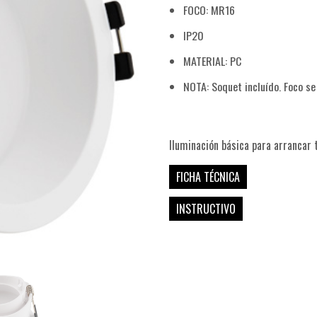
FOCO: MR16
IP20
MATERIAL: PC
NOTA: Soquet incluído. Foco s
COSTA
Iluminación básica para arrancar 
FICHA TÉCNICA
INSTRUCTIVO