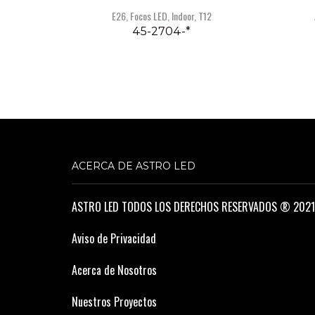
E26
,
Focos LED
,
Indoor
,
T12
45-2704-*
ACERCA DE ASTRO LED
ASTRO LED TODOS LOS DERECHOS RESERVADOS ® 2021
Aviso de Privacidad
Acerca de Nosotros
Nuestros Proyectos