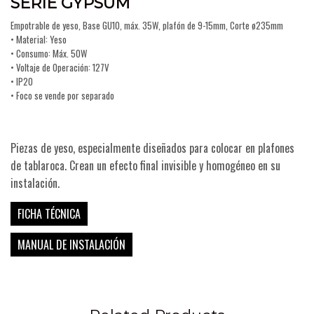
SERIE GYPSUM
Empotrable de yeso, Base GU10, máx. 35W, plafón de 9-15mm, Corte ø235mm
• Material: Yeso
• Consumo: Máx. 50W
• Voltaje de Operación: 127V
• IP20
• Foco se vende por separado
COSTA
Piezas de yeso, especialmente diseñados para colocar en plafones
de tablaroca. Crean un efecto final invisible y homogéneo en su
instalación.
FICHA TÉCNICA
MANUAL DE INSTALACIÓN