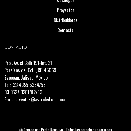
Proyectos
Distribuidores
Contacto
CONTACTO
Prol. Av. el Colli 191-Int. 21
Paraísos del Colli, CP. 45069
Zapopan, Jalisco. México
Tel:
33 4355 5354/55
33 3627 3281/82/83
E-mail:
ventas@astroled.com.mx
Ⓒ Creado por
Punto Reactivo
- Todos los derechos reservados