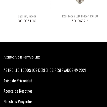
Gypsum
,
Indoor
E26
,
Focos LED
,
Indoor
,
PAR30
06-9131-10
30-0412-*
ACERCA DE ASTRO LED
ASTRO LED TODOS LOS DERECHOS RESERVADOS ® 2021
Aviso de Privacidad
Acerca de Nosotros
Nuestros Proyectos