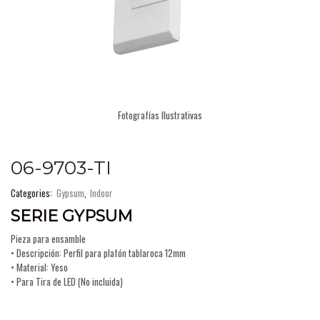
Fotografías Ilustrativas
06-9703-TI
Categories:
Gypsum
,
Indoor
SERIE GYPSUM
Pieza para ensamble
• Descripción: Perfil para plafón tablaroca 12mm
• Material: Yeso
• Para Tira de LED (No incluida)
COSTA