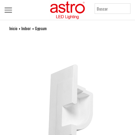
Inicio
Indoor
Gypsum
•
•