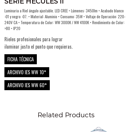
SERIE HÉCULES II
Luminaria a Riel ángulo ajustable. LED CREE • Lúmenes: 3450lm • Acabado blanco
-01 y negro -07. • Material: Aluminio • Consumo: 35W • Voltaje de Operación: 220-
240V CA • Temperatura de Color: WW 3000K / NW 4100K • Rendimiento de Color:
>80 • IP20
Rieles profesionales para lograr
iluminar justo el punto que requieras.
FICHA TÉCNICA
ARCHIVO IES WW 10°
ARCHIVO IES WW 60°
Related Products