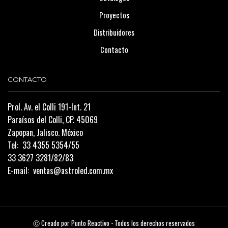
Proyectos
Distribuidores
Contacto
CONTACTO
Prol. Av. el Colli 191-Int. 21
Paraísos del Colli, CP. 45069
Zapopan, Jalisco. México
Tel:
33 4355 5354/55
33 3627 3281/82/83
E-mail:
ventas@astroled.com.mx
Ⓒ Creado por
Punto Reactivo
- Todos los derechos reservados