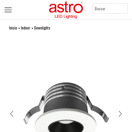
Inicio
Indoor
Downlights
•
•