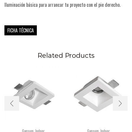
Iluminación básica para arrancar tu proyecto con el pie derecho.
FICHA TÉCNICA
Related Products
Gypsum
,
Indoor
Gypsum
,
Indoor