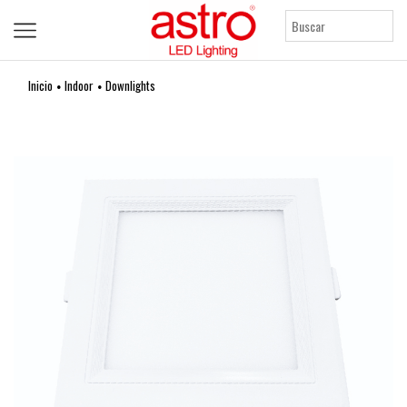
Inicio
Indoor
Downlights
•
•