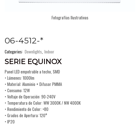
Fotografías Ilustrativas
06-4512-*
Categories:
Downlights
,
Indoor
SERIE EQUINOX
Panel LED empotrable a techo, SMD
• Lúmenes: 1000lm
• Material: Aluminio + Difusor PMMA
• Consumo: 12W
• Voltaje de Operación: 90-240V
• Temperatura de Color: WW 3000K / NW 4000K
• Rendimiento de Color: >80
• Grados de Apertura: 120°
• IP20
COSTA