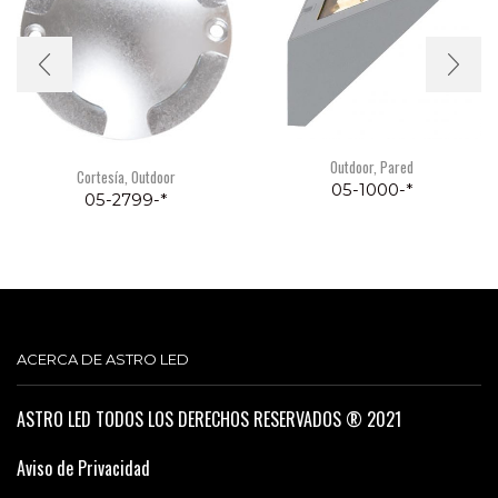
Outdoor
,
Pared
Cortesía
,
Outdoor
05-1000-*
05-2799-*
ACERCA DE ASTRO LED
ASTRO LED TODOS LOS DERECHOS RESERVADOS ® 2021
Aviso de Privacidad