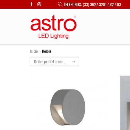
TELÉFONOS: (33) 3627 3281 / 82 / 83
Inicio
Kelpie