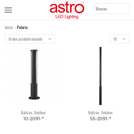
Inicio
Polaris
Products
per
page
Balizas
,
Outdoor
Balizas
,
Outdoor
10-2091-*
55-2091-*