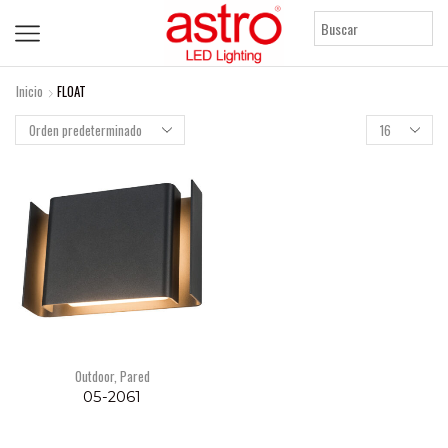
Inicio
FLOAT
Products
per
page
Outdoor
,
Pared
05-2061