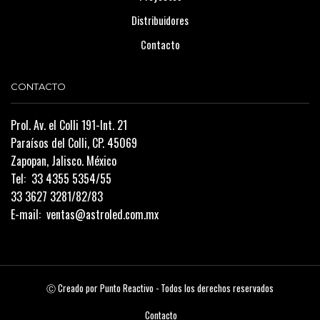
Distribuidores
Contacto
CONTACTO
Prol. Av. el Colli 191-Int. 21
Paraísos del Colli, CP. 45069
Zapopan, Jalisco. México
Tel:
33 4355 5354/55
33 3627 3281/82/83
E-mail:
ventas@astroled.com.mx
Ⓒ Creado por
Punto Reactivo
- Todos los derechos reservados
Contacto