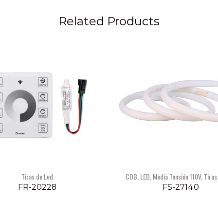
Related Products
Tiras de Led
COB
,
LED
,
Media Tensión 110V
,
Tiras
FR-20228
FS-27140