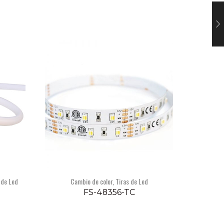
 de Led
Cambio de color
,
Tiras de Led
FS-48356-TC