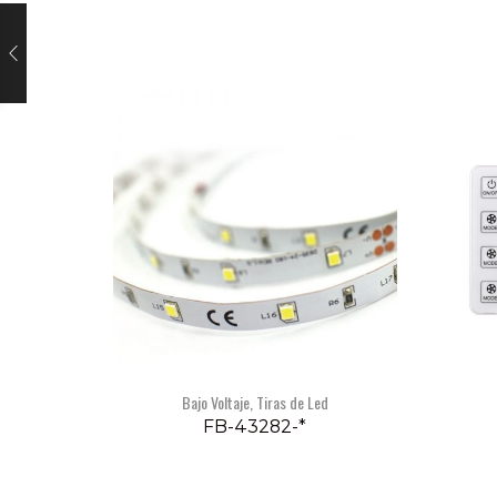
Bajo Voltaje
,
Tiras de Led
FB-43282-*