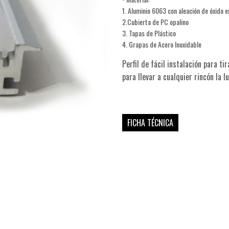
1. Aluminio 6063 con aleación de óxido en
2.Cubierta de PC opalino
3. Tapas de Plástico
4. Grapas de Acero Inoxidable
Perfil de fácil instalación para ti
para llevar a cualquier rincón la l
FICHA TÉCNICA