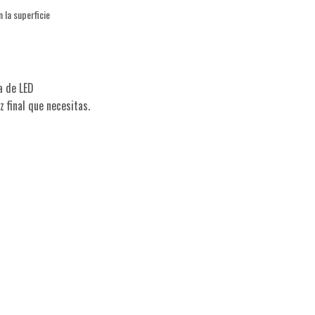
 la superficie
ra de LED
uz final que necesitas.