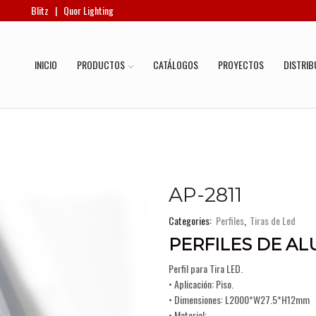
Blitz
|
Quor Lighting
INICIO
PRODUCTOS
CATÁLOGOS
PROYECTOS
DISTRIB
AP-2811
Categories:
Perfiles
,
Tiras de Led
PERFILES DE AL
Perfil para Tira LED.
• Aplicación: Piso.
• Dimensiones: L2000*W27.5*H12mm
• Material: