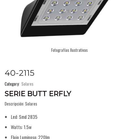
Fotografías Ilustrativas
40-2115
Category:
Solares
SERIE BUTT ERFLY
Descripción: Solares
Led: Smd 2835
Watts: 1.5w
Flujo Luminoso: 220lm