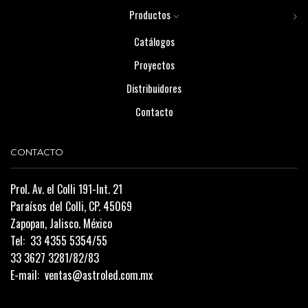
Productos
Catálogos
Proyectos
Distribuidores
Contacto
CONTACTO
Prol. Av. el Colli 191-Int. 21
Paraísos del Colli, CP. 45069
Zapopan, Jalisco. México
Tel:
33 4355 5354/55
33 3627 3281/82/83
E-mail:
ventas@astroled.com.mx