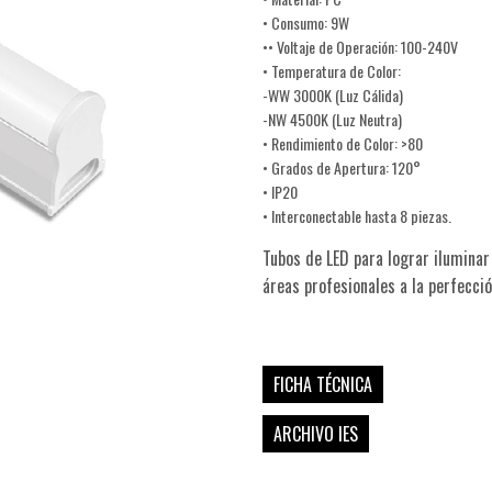
• Consumo: 9W
•• Voltaje de Operación: 100-240V
• Temperatura de Color:
-WW 3000K (Luz Cálida)
-NW 4500K (Luz Neutra)
• Rendimiento de Color: >80
• Grados de Apertura: 120°
• IP20
• Interconectable hasta 8 piezas.
Tubos de LED para lograr iluminar
áreas profesionales a la perfecció
FICHA TÉCNICA
ARCHIVO IES