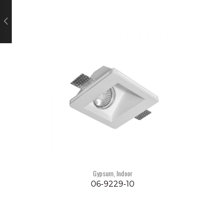
Gypsum
,
Indoor
06-9229-10