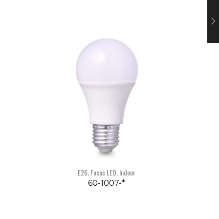
E26
,
Focos LED
,
Indoor
60-1007-*