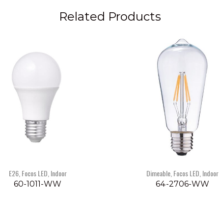
Related Products
E26
,
Focos LED
,
Indoor
Dimeable
,
Focos LED
,
Indoor
60-1011-WW
64-2706-WW