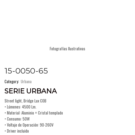
Fotografías Ilustrativas
15-0050-65
Category:
Urbana
SERIE URBANA
Street light, Bridge Lux COB
• Lúmenes: 4500 Lm.
• Material: Aluminio + Cristal templado
• Consumo: 50W
• Voltaje de Operación: 90-260V
• Driver incluido