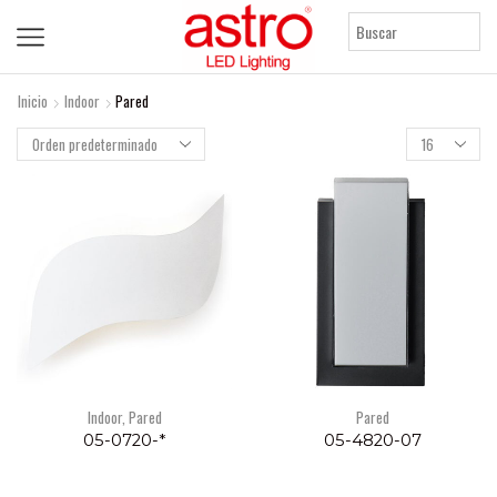
Inicio
Indoor
Pared
Products
per
page
Indoor
,
Pared
Pared
05-0720-*
05-4820-07