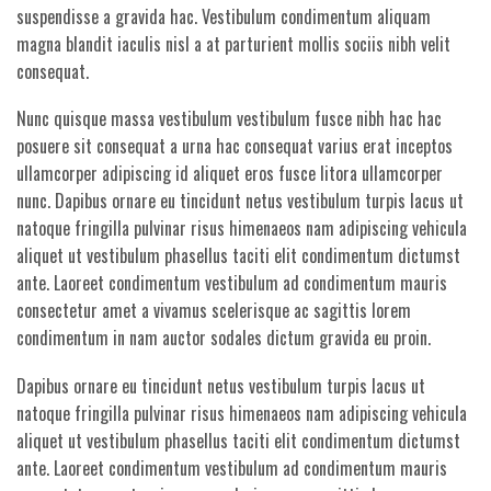
suspendisse a gravida hac. Vestibulum condimentum aliquam
magna blandit iaculis nisl a at parturient mollis sociis nibh velit
consequat.
Nunc quisque massa vestibulum vestibulum fusce nibh hac hac
posuere sit consequat a urna hac consequat varius erat inceptos
ullamcorper adipiscing id aliquet eros fusce litora ullamcorper
nunc. Dapibus ornare eu tincidunt netus vestibulum turpis lacus ut
natoque fringilla pulvinar risus himenaeos nam adipiscing vehicula
aliquet ut vestibulum phasellus taciti elit condimentum dictumst
ante. Laoreet condimentum vestibulum ad condimentum mauris
consectetur amet a vivamus scelerisque ac sagittis lorem
condimentum in nam auctor sodales dictum gravida eu proin.
Dapibus ornare eu tincidunt netus vestibulum turpis lacus ut
natoque fringilla pulvinar risus himenaeos nam adipiscing vehicula
aliquet ut vestibulum phasellus taciti elit condimentum dictumst
ante. Laoreet condimentum vestibulum ad condimentum mauris