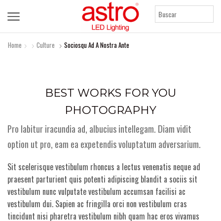
Home
Culture
Sociosqu Ad A Nostra Ante
BEST WORKS FOR YOU
PHOTOGRAPHY
Pro labitur iracundia ad, albucius intellegam. Diam vidit
option ut pro, eam ea expetendis voluptatum adversarium.
Sit scelerisque vestibulum rhoncus a lectus venenatis neque ad
praesent parturient quis potenti adipiscing blandit a sociis sit
vestibulum nunc vulputate vestibulum accumsan facilisi ac
vestibulum dui. Sapien ac fringilla orci non vestibulum cras
tincidunt nisi pharetra vestibulum nibh quam hac eros vivamus