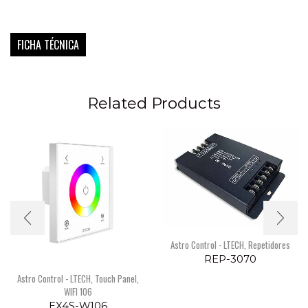
FICHA TÉCNICA
Related Products
Astro Control - LTECH
,
Repetidores
REP-3070
Astro Control - LTECH
,
Touch Panel
,
WIFI 106
EX4S-W106