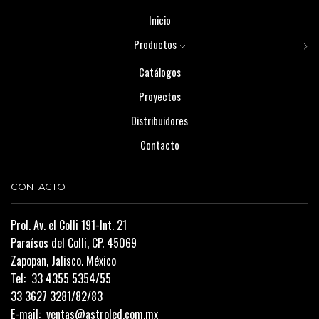
Inicio
Productos
Catálogos
Proyectos
Distribuidores
Contacto
CONTACTO
Prol. Av. el Colli 191-Int. 21
Paraísos del Colli, CP. 45069
Zapopan, Jalisco. México
Tel:
33 4355 5354/55
33 3627 3281/82/83
E-mail:
ventas@astroled.com.mx