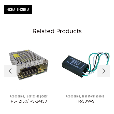
FICHA TÉCNICA
Related Products
Accesorios
,
Fuentes de poder
Accesorios
,
Transformadores
PS-12150/ PS-24150
TR/50W/S