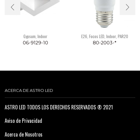
Gypsum
,
Indoor
E26
,
Focos LED
,
Indoor
,
PAR20
06-9129-10
80-2003-*
ACERCA DE ASTRO LED
ASTRO LED TODOS LOS DERECHOS RESERVADOS ® 2021
Aviso de Privacidad
Acerca de Nosotros