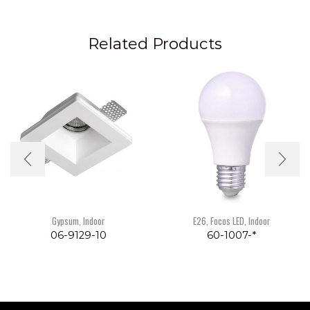
Related Products
Gypsum
,
Indoor
E26
,
Focos LED
,
Indoor
06-9129-10
60-1007-*