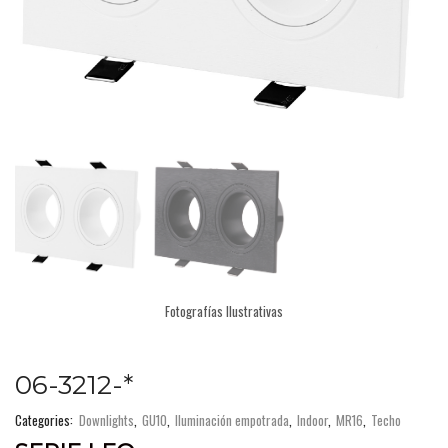
Fotografías Ilustrativas
06-3212-*
Categories:
Downlights
,
GU10
,
Iluminación empotrada
,
Indoor
,
MR16
,
Techo