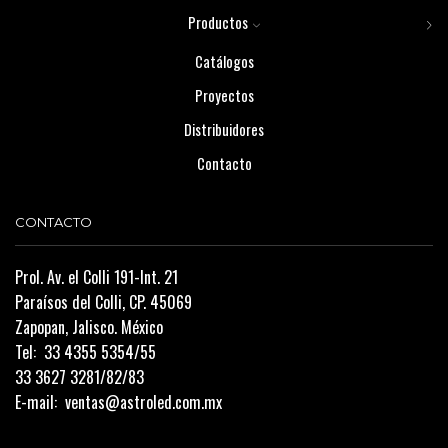
Productos
Catálogos
Proyectos
Distribuidores
Contacto
CONTACTO
Prol. Av. el Colli 191-Int. 21
Paraísos del Colli, CP. 45069
Zapopan, Jalisco. México
Tel:
33 4355 5354/55
33 3627 3281/82/83
E-mail:
ventas@astroled.com.mx