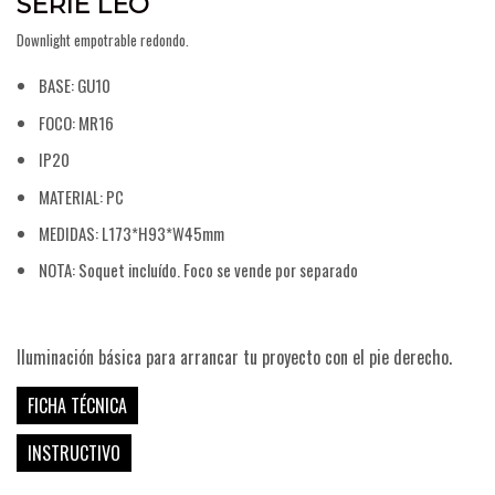
SERIE LEO
Downlight empotrable redondo.
BASE: GU10
FOCO: MR16
IP20
MATERIAL: PC
MEDIDAS: L173*H93*W45mm
NOTA: Soquet incluído. Foco se vende por separado
COSTA
Iluminación básica para arrancar tu proyecto con el pie derecho.
FICHA TÉCNICA
INSTRUCTIVO