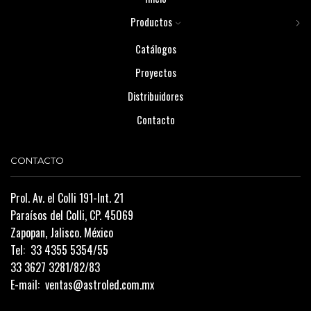
Productos
Catálogos
Proyectos
Distribuidores
Contacto
CONTACTO
Prol. Av. el Colli 191-Int. 21
Paraísos del Colli, CP. 45069
Zapopan, Jalisco. México
Tel:
33 4355 5354/55
33 3627 3281/82/83
E-mail:
ventas@astroled.com.mx