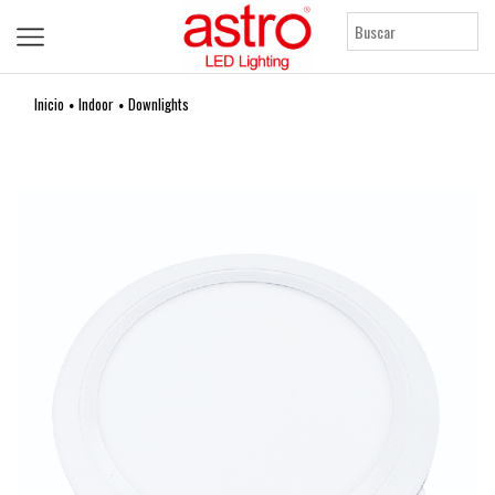
Inicio
Indoor
Downlights
•
•