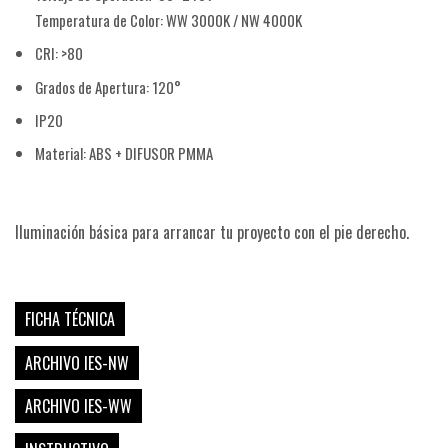
Temperatura de Color: WW 3000K / NW 4000K
CRI: >80
Grados de Apertura: 120°
IP20
Material: ABS + DIFUSOR PMMA
COSTA
Iluminación básica para arrancar tu proyecto con el pie derecho.
FICHA TÉCNICA
ARCHIVO IES-NW
ARCHIVO IES-WW