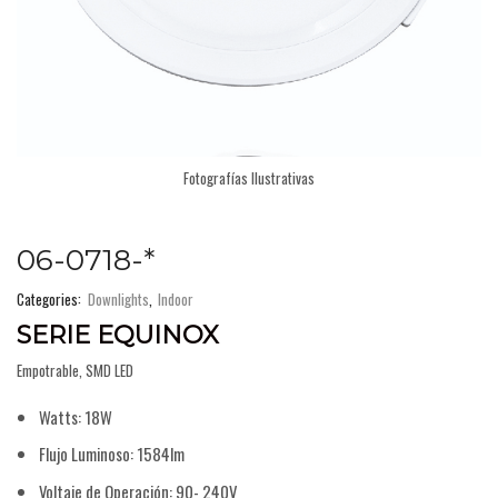
Fotografías Ilustrativas
06-0718-*
Categories:
Downlights
,
Indoor
SERIE EQUINOX
Empotrable, SMD LED
Watts: 18W
Flujo Luminoso: 1584lm
Voltaje de Operación: 90- 240V