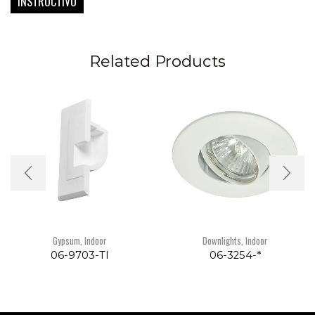
INSTRUCTIVO
Related Products
Gypsum
,
Indoor
Downlights
,
Indoor
06-9703-TI
06-3254-*