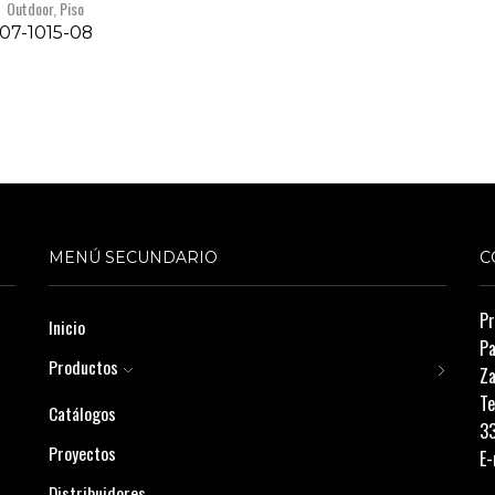
Outdoor
,
Piso
07-1015-08
MENÚ SECUNDARIO
C
Pr
Inicio
Pa
Productos
Za
Te
Catálogos
3
Proyectos
E-
Distribuidores