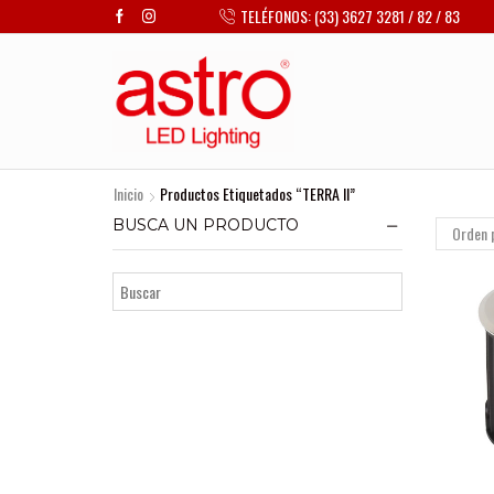
TELÉFONOS: (33) 3627 3281 / 82 / 83
Inicio
Productos Etiquetados “TERRA II”
BUSCA UN PRODUCTO