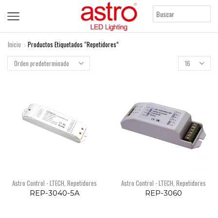
Inicio
Productos Etiquetados “Repetidores”
Products
per
page
Astro Control - LTECH
,
Repetidores
Astro Control - LTECH
,
Repetidores
REP-3040-5A
REP-3060