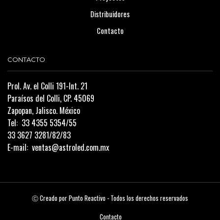
Distribuidores
Contacto
CONTACTO
Prol. Av. el Colli 191-Int. 21
Paraísos del Colli, CP. 45069
Zapopan, Jalisco. México
Tel:
33 4355 5354/55
33 3627 3281/82/83
E-mail:
ventas@astroled.com.mx
Ⓒ Creado por
Punto Reactivo
- Todos los derechos reservados
Contacto