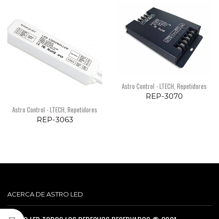
Astro Control - LTECH
,
Repetidores
REP-3070
Astro Control - LTECH
,
Repetidores
REP-3063
ACERCA DE ASTRO LED