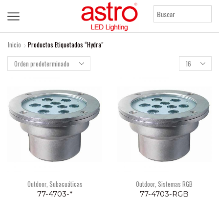
Inicio
Productos Etiquetados “Hydra”
Products
per
page
Outdoor
,
Subacuáticas
Outdoor
,
Sistemas RGB
77-4703-*
77-4703-RGB