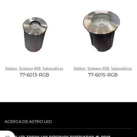
Outdoor
,
Sistemas RGB
,
Subacuáticas
Outdoor
,
Sistemas RGB
,
Subacuáticas
77-6013-RGB
77-6015-RGB
ACERCA DE ASTRO LED