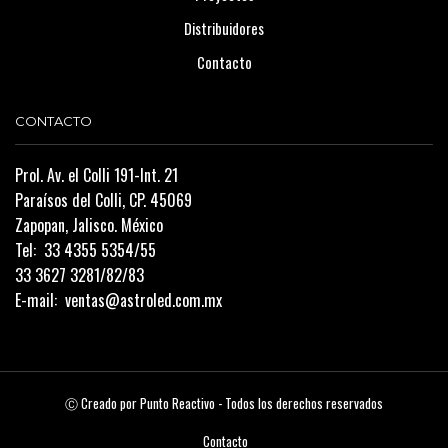
Distribuidores
Contacto
CONTACTO
Prol. Av. el Colli 191-Int. 21
Paraísos del Colli, CP. 45069
Zapopan, Jalisco. México
Tel:
33 4355 5354/55
33 3627 3281/82/83
E-mail:
ventas@astroled.com.mx
Ⓒ Creado por
Punto Reactivo
- Todos los derechos reservados
Contacto